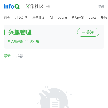

登录
首页
月更活动
主题征文
AI
golang
移动开发
Java
开源
兴趣管理
关注

·
0 人感兴趣
1 次引用
最新
推荐