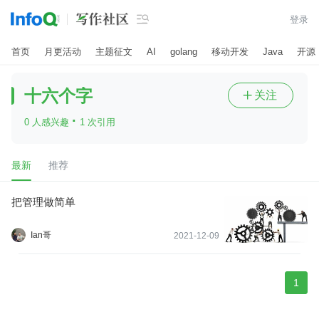

登录
首页
月更活动
主题征文
AI
golang
移动开发
Java
开源
十六个字
关注

·
0 人感兴趣
1 次引用
最新
推荐
把管理做简单
Ian哥
2021-12-09
1