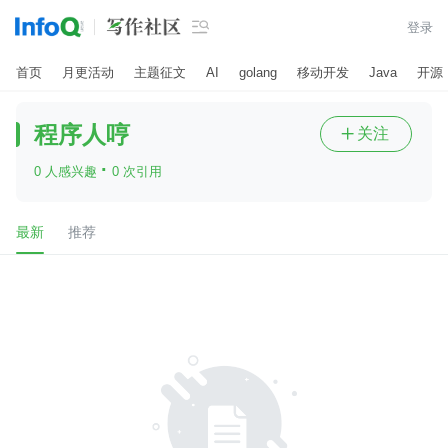

登录
首页
月更活动
主题征文
AI
golang
移动开发
Java
开源
程序人哼
关注

·
0 人感兴趣
0 次引用
最新
推荐