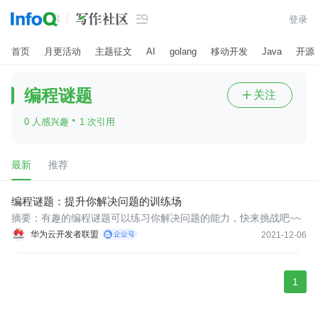

登录
首页
月更活动
主题征文
AI
golang
移动开发
Java
开源
编程谜题
关注

·
0 人感兴趣
1 次引用
最新
推荐
编程谜题：提升你解决问题的训练场
摘要：有趣的编程谜题可以练习你解决问题的能力，快来挑战吧~~
华为云开发者联盟
2021-12-06
1