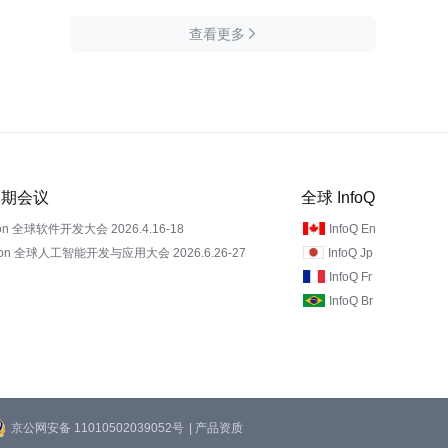
查看更多

 近期会议
全球 InfoQ
on 全球软件开发大会 2026.4.16-18
InfoQ En
Con 全球人工智能开发与应用大会 2026.6.26-27
InfoQ Jp
InfoQ Fr
InfoQ Br
京公网安备 11010502039052号
| 产品资质