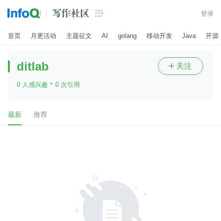

登录
首页
月更活动
主题征文
AI
golang
移动开发
Java
开源
ditlab
关注

·
0 人感兴趣
0 次引用
最新
推荐