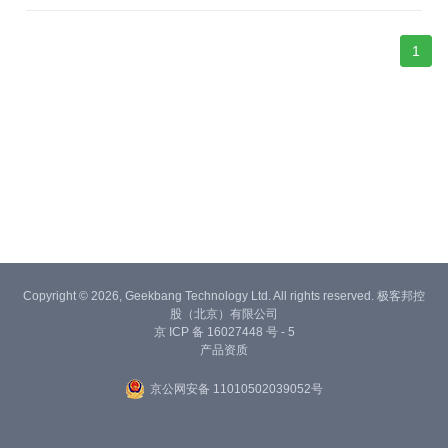
O/CIO、开发者、架构师、数据科学家，以及消息和流计算社区的
精英召集在一起。...
1
Copyright © 2026, Geekbang Technology Ltd. All rights reserved. 极客邦控
股（北京）有限公司
京 ICP 备 16027448 号 - 5
产品资质
京公网安备 11010502039052号