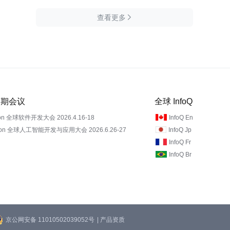
查看更多

 近期会议
全球 InfoQ
on 全球软件开发大会 2026.4.16-18
InfoQ En
Con 全球人工智能开发与应用大会 2026.6.26-27
InfoQ Jp
InfoQ Fr
InfoQ Br
京公网安备 11010502039052号
| 产品资质