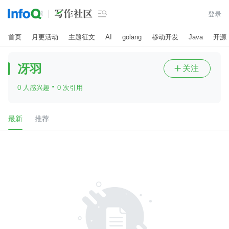

登录
首页
月更活动
主题征文
AI
golang
移动开发
Java
开源
冴羽
关注

·
0 人感兴趣
0 次引用
最新
推荐