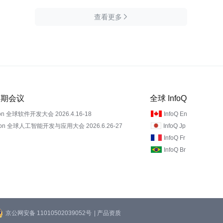
查看更多

 近期会议
全球 InfoQ
on 全球软件开发大会 2026.4.16-18
InfoQ En
Con 全球人工智能开发与应用大会 2026.6.26-27
InfoQ Jp
InfoQ Fr
InfoQ Br
京公网安备 11010502039052号
| 产品资质