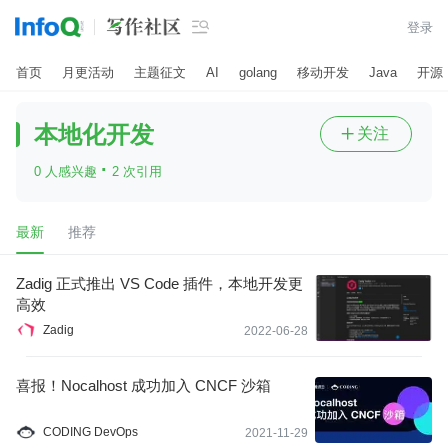

登录
首页
月更活动
主题征文
AI
golang
移动开发
Java
开源
本地化开发
关注

·
0 人感兴趣
2 次引用
最新
推荐
Zadig 正式推出 VS Code 插件，本地开发更
高效
Zadig
2022-06-28
喜报！Nocalhost 成功加入 CNCF 沙箱
CODING DevOps
2021-11-29