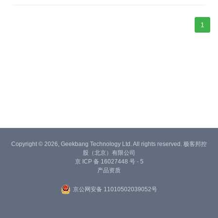
1
Copyright © 2026, Geekbang Technology Ltd. All rights reserved. 极客邦控
股（北京）有限公司
京 ICP 备 16027448 号 - 5
产品资质
京公网安备 11010502039052号