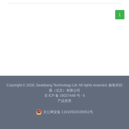
1
Copyright © 2026, Geekbang Technology Ltd. All rights reserved. 极客邦控
股（北京）有限公司
京 ICP 备 16027448 号 - 5
产品资质
京公网安备 11010502039052号