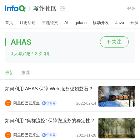

登录
首页
月更活动
主题征文
AI
golang
移动开发
Java
开源
AHAS
关注

·
0 人感兴趣
2 次引用
最新
推荐
如何利用 AHAS 保障 Web 服务稳如磐石？
阿里巴巴云原生
2022-02-14
如何利用 “集群流控” 保障微服务的稳定性？
阿里巴巴云原生
2021-11-28