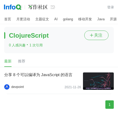

登录
首页
月更活动
主题征文
AI
golang
移动开发
Java
开源
ClojureScript
关注

·
0 人感兴趣
1 次引用
最新
推荐
分享 8 个可以编译为 JavaScript 的语言
devpoint
2021-11-26
1