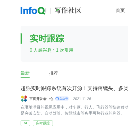
首页
移动开发
Java
开源
架构
O
实时跟踪
前端
AI
大数据
团队管理
·
0 人感兴趣
1 次引用
查看更多

最新
推荐
超强实时跟踪系统首次开源！支持跨镜头、多
百度开发者中心
2021-11-26
在琳琅满目的视觉应用中，对车辆、行人、飞行器等快速移
是突破安防、自动驾驶、智慧城市等炙手可热行业的利器。
AI
实时跟踪