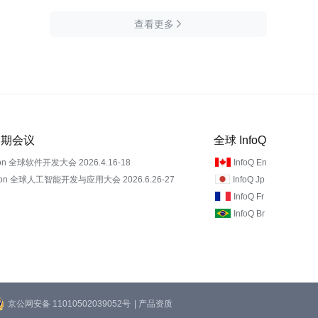
查看更多

 近期会议
全球 InfoQ
on 全球软件开发大会 2026.4.16-18
InfoQ En
Con 全球人工智能开发与应用大会 2026.6.26-27
InfoQ Jp
InfoQ Fr
InfoQ Br
京公网安备 11010502039052号
| 产品资质