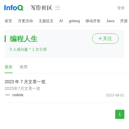

登录
首页
月更活动
主题征文
AI
golang
移动开发
Java
开源
编程人生
关注

·
0 人感兴趣
1 次引用
最新
推荐
2023 年 7 月文章一览
2023年7月文章一览
codists
2023-08-01
1