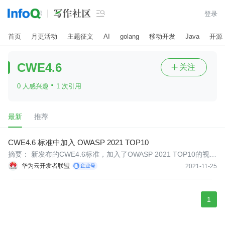

登录
首页
月更活动
主题征文
AI
golang
移动开发
Java
开源
CWE4.6
关注

·
0 人感兴趣
1 次引用
最新
推荐
CWE4.6 标准中加入 OWASP 2021 TOP10
​​摘要： 新发布的CWE4.6标准，加入了OWASP 2021 TOP10的视
图。
华为云开发者联盟
2021-11-25
1