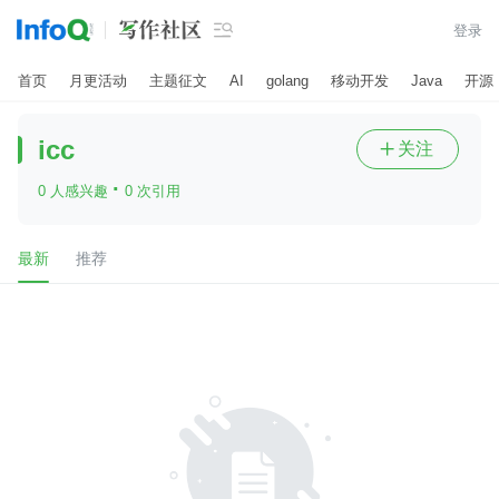

登录
首页
月更活动
主题征文
AI
golang
移动开发
Java
开源
icc
关注

·
0 人感兴趣
0 次引用
最新
推荐