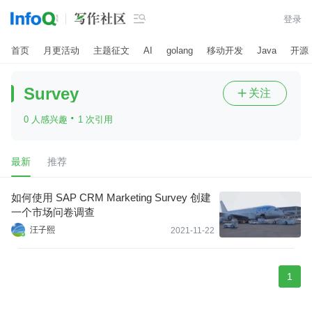

登录
首页
月更活动
主题征文
AI
golang
移动开发
Java
开源
Survey
关注

·
0 人感兴趣
1 次引用
最新
推荐
如何使用 SAP CRM Marketing Survey 创建
一个市场问卷调查
汪子熙
2021-11-22
1