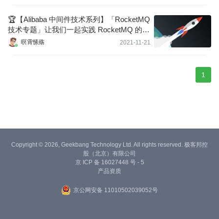
🏆【Alibaba 中间件技术系列】「RocketMQ
技术专题」让我们一起实践 RocketMQ 的服
务搭建及配置操作
暝霄愫殇
2021-11-21
1
Copyright © 2026, Geekbang Technology Ltd. All rights reserved. 极客邦控
股（北京）有限公司
京 ICP 备 16027448 号 - 5
产品资质
京公网安备 11010502039052号