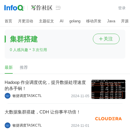

登录
首页
月更活动
主题征文
AI
golang
移动开发
Java
开源
集群搭建
关注

·
0 人感兴趣
3 次引用
最新
推荐
Hadoop 作业调度优化，提升数据处理速度
的杀手锏！
敏捷调度TASKCTL
2024-11-05
大数据集群搭建，CDH 让你事半功倍！
敏捷调度TASKCTL
2024-11-01