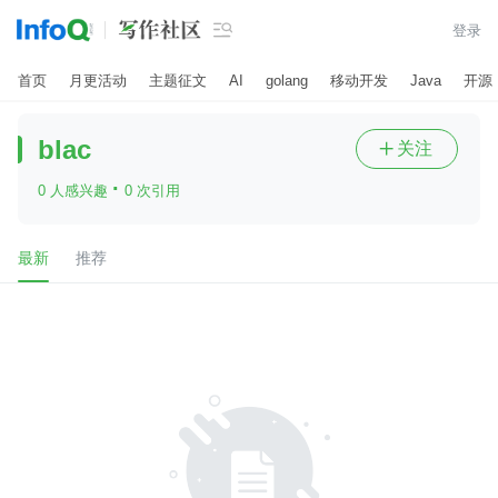

登录
首页
月更活动
主题征文
AI
golang
移动开发
Java
开源
blac
关注

·
0 人感兴趣
0 次引用
最新
推荐