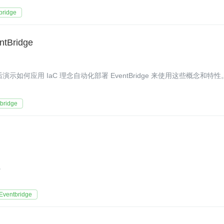
ridge
Bridge
然后演示如何应用 IaC 理念自动化部署 EventBridge 来使用这些概念和特性
ridge
。
entbridge