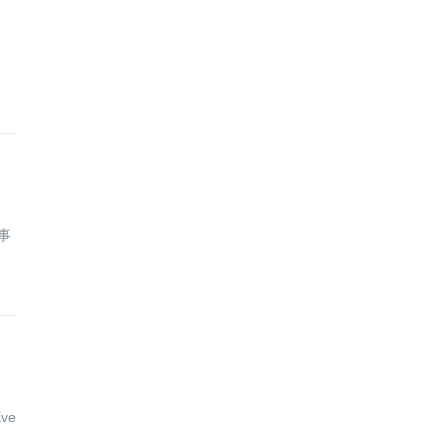
中事
ve