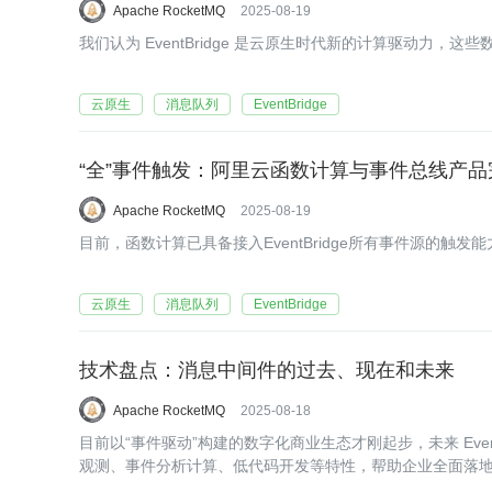
Apache RocketMQ
2025-08-19
我们认为 EventBridge 是云原生时代新的计算驱动力
云原生
消息队列
EventBridge
“全”事件触发：阿里云函数计算与事件总线产
Apache RocketMQ
2025-08-19
目前，函数计算已具备接入EventBridge所有事件源的触
云原生
消息队列
EventBridge
技术盘点：消息中间件的过去、现在和未来
Apache RocketMQ
2025-08-18
目前以“事件驱动”构建的数字化商业生态才刚起步，未来 Eve
观测、事件分析计算、低代码开发等特性，帮助企业全面落地