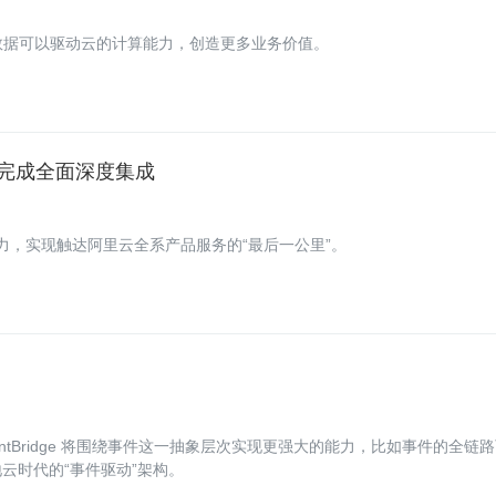
，这些数据可以驱动云的计算能力，创造更多业务价值。
品完成全面深度集成
发能力，实现触达阿里云全系产品服务的“最后一公里”。
ntBridge 将围绕事件这一抽象层次实现更强大的能力，比如事件的全链
云时代的“事件驱动”架构。