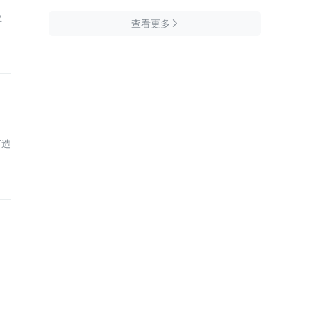
业
查看更多

打造