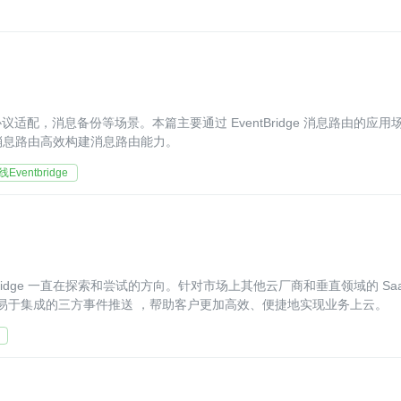
，消息备份等场景。本篇主要通过 EventBridge 消息路由的应用
 的消息路由高效构建消息路由能力。
ventbridge
idge 一直在探索和尝试的方向。针对市场上其他云厂商和垂直领域的 Saa
力，提供简单且易于集成的三方事件推送 ，帮助客户更加高效、便捷地实现业务上云。