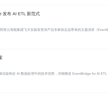
 发布 AI ETL 新范式
阿里云智能集团飞天实验室资深产品专家徐志远带来的主题演讲《EventBr
》
案
AI 数据处理中的技术优势，详细阐述 EventBridge for AI ETL