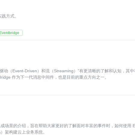
佳实践方式。
entbridge
动（Event-Driven）和流（Streaming）”有更清晰的了解和认知，其
entBridge 作为下一代消息中间件，也是目前的重点方向之一。
成解析和集成场景的介绍，旨在帮助大家更好的了解面对丰富的事件时，如何使用 E
EDA）架构建云上业务系统。