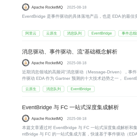
Apache RocketMQ
2025-08-18
EventBridge 是事件驱动的具体落地产品，也是 EDA 的最
阿里云
云原生
消息队列
EventBridge
事件总线Ev
消息驱动、事件驱动、流”基础概念解析
Apache RocketMQ
2025-08-18
近期消息领域的高频词“消息驱动（Message-Driven），事件驱
件驱动 EDA 作为 Gartner 预测的十大技术趋势之一， Ev
云原生
消息队列
EventBridge
EventBridge 与 FC 一站式深度集成解析
Apache RocketMQ
2025-08-18
本篇文章通过对 EventBridge 与 FC 一站式深度集
ntBridge 与 FC 的一站式集成方案，快速基于事件驱动（