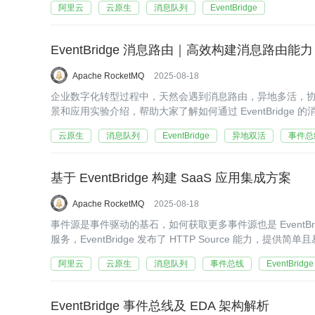
阿里云
云原生
消息队列
EventBridge
EventBridge 消息路由｜高效构建消息路由能力
Apache RocketMQ
2025-08-18
企业数字化转型过程中，天然会遇到消息路由，异地多活，协议适配
景和应用实验介绍，帮助大家了解如何通过 EventBridge
云原生
消息队列
EventBridge
异地双活
事件总线E
基于 EventBridge 构建 SaaS 应用集成方案
Apache RocketMQ
2025-08-18
事件源是事件驱动的基石，如何获取更多事件源也是 EventBr
服务，EventBridge 发布了 HTTP Source 能
阿里云
云原生
消息队列
事件总线
EventBridge
EventBridge 事件总线及 EDA 架构解析