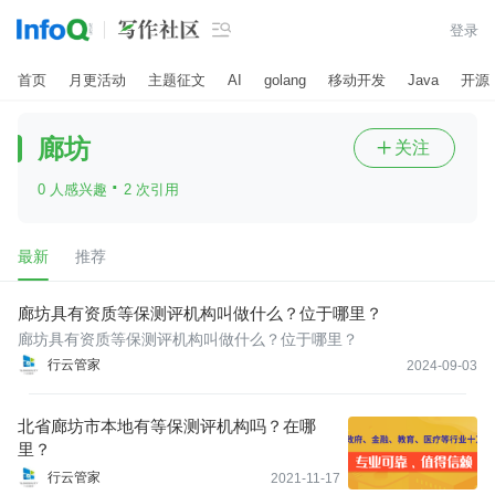

登录
首页
月更活动
主题征文
AI
golang
移动开发
Java
开源
廊坊
关注

·
0 人感兴趣
2 次引用
最新
推荐
廊坊具有资质等保测评机构叫做什么？位于哪里？
廊坊具有资质等保测评机构叫做什么？位于哪里？
行云管家
2024-09-03
北省廊坊市本地有等保测评机构吗？在哪
里？
行云管家
2021-11-17