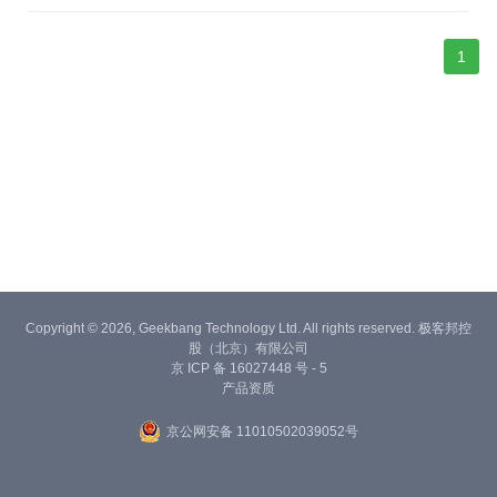
1
Copyright © 2026, Geekbang Technology Ltd. All rights reserved. 极客邦控
股（北京）有限公司
京 ICP 备 16027448 号 - 5
产品资质
京公网安备 11010502039052号