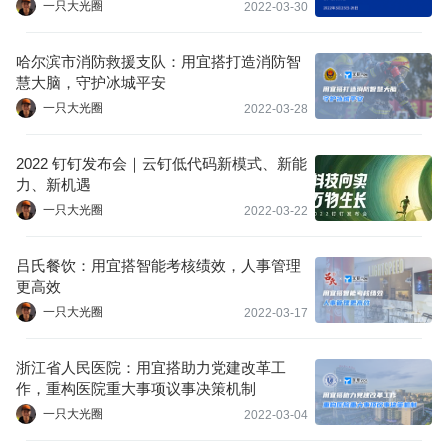
一只大光圈
2022-03-30
哈尔滨市消防救援支队：用宜搭打造消防智
慧大脑，守护冰城平安
一只大光圈
2022-03-28
2022 钉钉发布会｜云钉低代码新模式、新能
力、新机遇
一只大光圈
2022-03-22
吕氏餐饮：用宜搭智能考核绩效，人事管理
更高效
一只大光圈
2022-03-17
浙江省人民医院：用宜搭助力党建改革工
作，重构医院重大事项议事决策机制
一只大光圈
2022-03-04