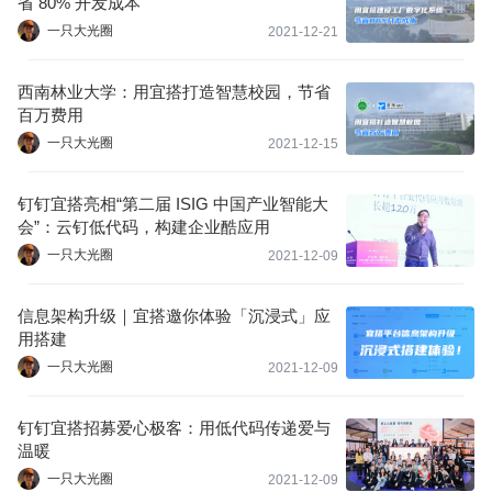
省 80% 开发成本
一只大光圈
2021-12-21
西南林业大学：用宜搭打造智慧校园，节省
百万费用
一只大光圈
2021-12-15
钉钉宜搭亮相“第二届 ISIG 中国产业智能大
会”：云钉低代码，构建企业酷应用
一只大光圈
2021-12-09
信息架构升级｜宜搭邀你体验「沉浸式」应
用搭建
一只大光圈
2021-12-09
钉钉宜搭招募爱心极客：用低代码传递爱与
温暖
一只大光圈
2021-12-09