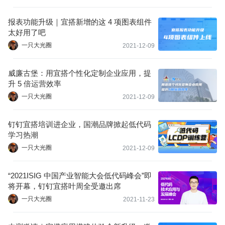
报表功能升级｜宜搭新增的这 4 项图表组件
太好用了吧
一只大光圈
2021-12-09
威廉古堡：用宜搭个性化定制企业应用，提
升 5 倍运营效率
一只大光圈
2021-12-09
钉钉宜搭培训进企业，国潮品牌掀起低代码
学习热潮
一只大光圈
2021-12-09
“2021ISIG 中国产业智能大会低代码峰会”即
将开幕，钉钉宜搭叶周全受邀出席
一只大光圈
2021-11-23