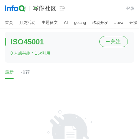

登录
首页
月更活动
主题征文
AI
golang
移动开发
Java
开源
ISO45001
关注

·
0 人感兴趣
1 次引用
最新
推荐