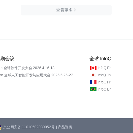
查看更多

 近期会议
全球 InfoQ
on 全球软件开发大会 2026.4.16-18
InfoQ En
Con 全球人工智能开发与应用大会 2026.6.26-27
InfoQ Jp
InfoQ Fr
InfoQ Br
京公网安备 11010502039052号
| 产品资质