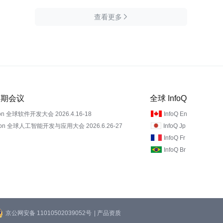
查看更多

 近期会议
全球 InfoQ
on 全球软件开发大会 2026.4.16-18
InfoQ En
Con 全球人工智能开发与应用大会 2026.6.26-27
InfoQ Jp
InfoQ Fr
InfoQ Br
京公网安备 11010502039052号
| 产品资质