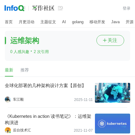

登录
首页
月更活动
主题征文
AI
golang
移动开发
Java
开源
运维架构
关注

·
0 人感兴趣
2 次引用
最新
推荐
全球化部署的几种架构设计方案【原创】
车江毅
2025-11-11
《Kubernetes in action 读书笔记》：运维架
构演进
后台技术汇
2021-11-07