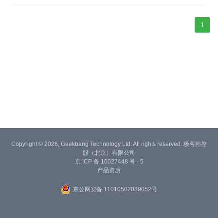
1
Copyright © 2026, Geekbang Technology Ltd. All rights reserved. 极客邦控
股（北京）有限公司
京 ICP 备 16027448 号 - 5
产品资质
京公网安备 11010502039052号