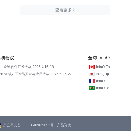
查看更多

 近期会议
全球 InfoQ
on 全球软件开发大会 2026.4.16-18
InfoQ En
Con 全球人工智能开发与应用大会 2026.6.26-27
InfoQ Jp
InfoQ Fr
InfoQ Br
京公网安备 11010502039052号
| 产品资质