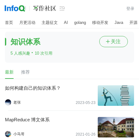

登录
首页
月更活动
主题征文
AI
golang
移动开发
Java
开源
知识体系
关注

·
5 人感兴趣
10 次引用
最新
推荐
如何构建自己的知识体系？
老张
2023-05-23
MapReduce 博文体系
小马哥
2021-01-26