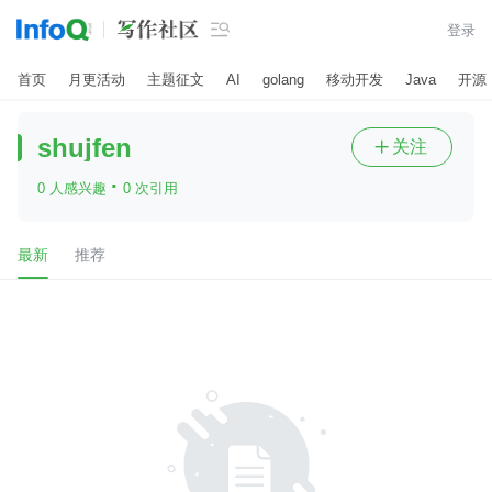

登录
首页
月更活动
主题征文
AI
golang
移动开发
Java
开源
shujfen
关注

·
0 人感兴趣
0 次引用
最新
推荐