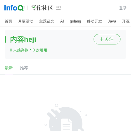

登录
首页
月更活动
主题征文
AI
golang
移动开发
Java
开源
内容heji
关注

·
0 人感兴趣
0 次引用
最新
推荐