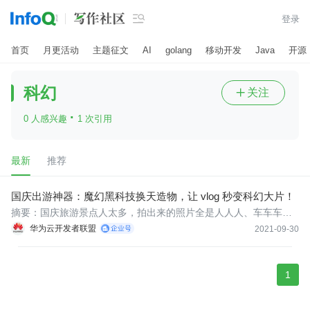

登录
首页
月更活动
主题征文
AI
golang
移动开发
Java
开源
科幻
关注

·
0 人感兴趣
1 次引用
最新
推荐
国庆出游神器：魔幻黑科技换天造物，让 vlog 秒变科幻大片！
​​摘要：国庆旅游景点人太多，拍出来的照片全是人人人、车车车，
该怎么办？不妨试试这个黑科技，让你的出游vlog秒变科幻大片。
华为云开发者联盟
2021-09-30
1