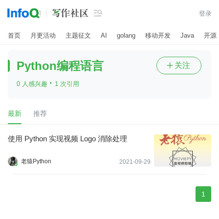

登录
首页
月更活动
主题征文
AI
golang
移动开发
Java
开源
Python编程语言
关注

·
0 人感兴趣
1 次引用
最新
推荐
使用 Python 实现视频 Logo 消除处理
老猿Python
2021-09-29
1