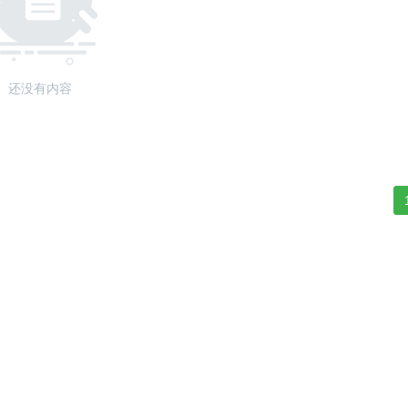
还没有内容