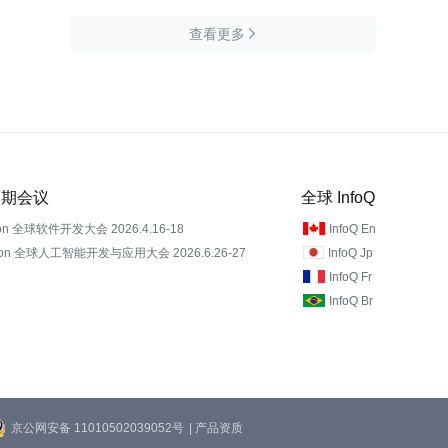
查看更多

 近期会议
全球 InfoQ
on 全球软件开发大会 2026.4.16-18
InfoQ En
Con 全球人工智能开发与应用大会 2026.6.26-27
InfoQ Jp
InfoQ Fr
InfoQ Br
京公网安备 11010502039052号
| 产品资质