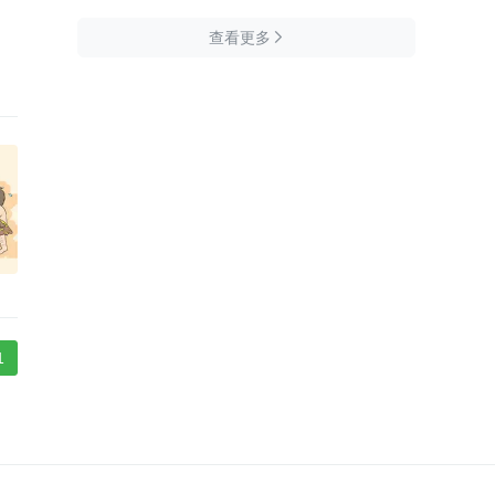
查看更多

1