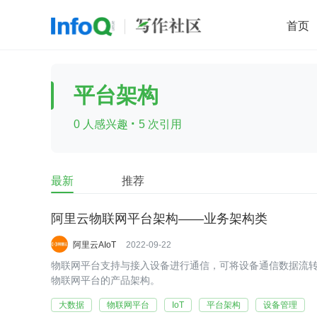
首页
移动开发
Java
开源
架构
O
平台架构
前端
AI
大数据
团队管理
·
0 人感兴趣
5 次引用
查看更多

最新
推荐
阿里云物联网平台架构——业务架构类
阿里云AIoT
2022-09-22
物联网平台支持与接入设备进行通信，可将设备通信数据流
物联网平台的产品架构。
大数据
物联网平台
IoT
平台架构
设备管理