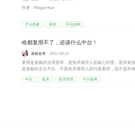
作者：ReganYue
平台搭建
构架
平台架构
啥都复用不了，还谈什么中台！
菜根老谭
2021-09-22
复用是老板的合理需求，是技术领导人的核心职责，是所有
是老板的念念不忘，不是技术领导人的行政要求，也不是所
的设计，一个组织的支撑，一个相互信任的团队文化，一个
中台
复用
技术管理
平台架构