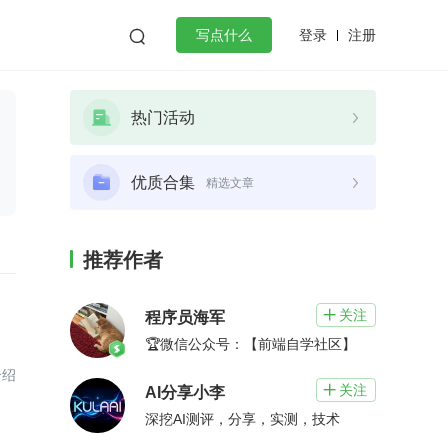
登录
注册

写点什么
效工作
数据库
Python
音视频
热门活动
golang
微服务架构
flutter
优质合集
精选文章
推荐作者
关注

程序员海军
🏆微信公众号：【前端自学社区】
介绍
关注

AI分享小李
深挖AI测评，分享，实测，技术