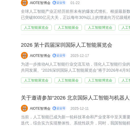
AIOTE智博会
01-22
全球人工智能产业正经历前所未有的爆发式增长。根据最新数据
已突破8000亿元大关，正以每年30%以上的增速向万亿级规
命"浪潮中，技术创新与产业落地之间的桥梁作用愈发凸显。202
人工智能展览会
人工智能展会
人工智能博览会
人工
2026 第十四届深圳国际人工智能展览会
AIOTE智博会
2025-12-17
为进一步推动AI人工智能行业交流互动，强化人工智能行业
共同发展。“2026深圳国际人工智能展览会”将于2026年4月
于为人工智能企业品牌推广、产品展示、技术交流合作。
人工智能展览会
人工智能展会
人工智能博览会
人工
关于邀请参加“2026 北京国际人工智能与机器
AIOTE智博会
2025-12-11
当前，人工智能已成为新一轮科技革命和产业变革中至关重
迭代，综合实力实现整体性、系统性跃升，同时，我国智能机
身智能”首次被写入政府工作报告，标志其正式进入国家战略