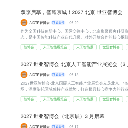
双季启幕，智耀京城！2027 北京·世亚智博会
AIOTE智博会
06-29
作为全国科技创新中心、国际交往中心，北京集聚顶尖科研
态，是中国智能科技产业迭代升级、对外开放合作的核心枢
数字科技产业新动能，搭建全球技术交流、产业对接、成果
智博会
人工智能展览会
人工智能展
世亚智博会
2027 世亚智博会·北京人工智能产业展览会（3
AIOTE智博会
06-18
2027世亚智博会·北京国际人工智能产业展览会立足北京、
场，深度依托区域独特产业优势，打造极具核心竞争力的行
智博会
人工智能展览会
人工智能展
世亚智博会
2027 世亚智博会（北京展）3 月启幕
AIOTE智博会
06-17