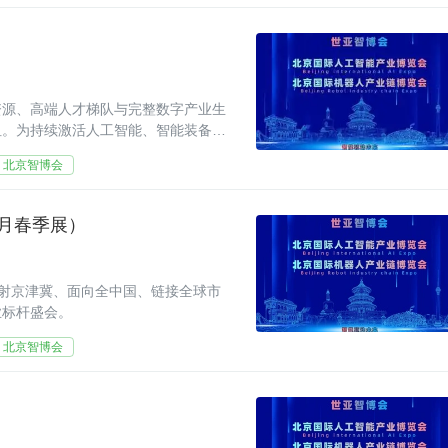
资源、高端人才梯队与完整数字产业生
纽。为持续激活人工智能、智能装备、
转化的高端平台，
北京智博会
 月春季展）
辐射京津冀、面向全中国、链接全球市
业标杆盛会。
北京智博会