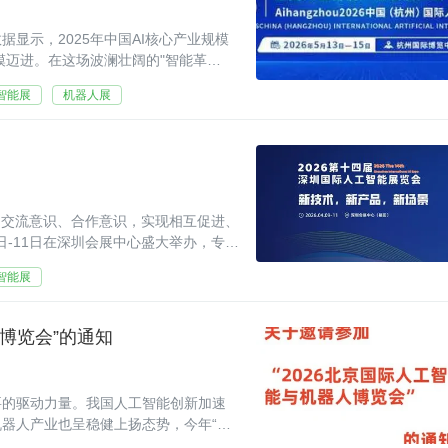
显示，2025年中国AI核心产业规模
模迈进。在这场波澜壮阔的"智能革
6年5月，“2026杭
智能展
机器人展
的交流意识、合作意识，实现相互促进、
9日-11日在深圳会展中心盛大举办，专注
智能展
人博览会”的通知
要的驱动力量。我国人工智能创新加速
器人产业也呈稳健上扬态势，今年“具
规划。