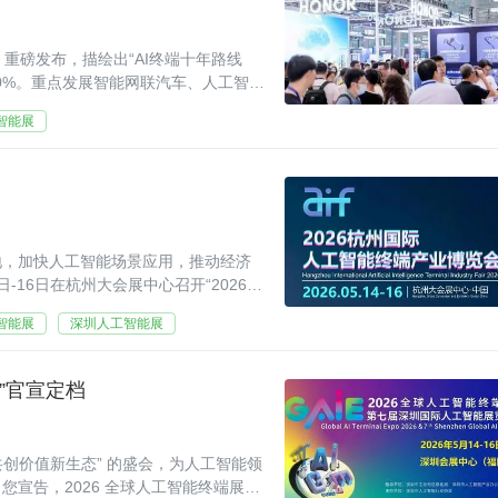
》重磅发布，描绘出“AI终端十年路线
至90%。重点发展智能网联汽车、人工智能
能终端。推动终
智能展
地，加快人工智能场景应用，推动经济
-16日在杭州大会展中心召开“2026杭
平方米。
智能展
深圳人工智能展
”官宣定档
- 共创价值新生态” 的盛会，为人工智能领
宣告，2026 全球人工智能终端展暨