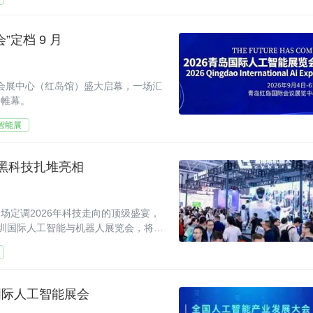
”定档 9 月
国际会展中心（红岛馆）盛大启幕，一场汇
开帷幕。
智能展
, 黑科技扎堆亮相
场定调2026年科技走向的顶级盛宴，
26深圳国际人工智能与机器人展览会，将在
品牌、1000+硬核
州国际人工智能展会