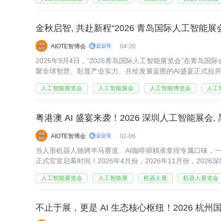
金秋启智, 共赴新程“2026 青岛国际人工智能展会
AIOTE智博会
04-20
2026年9月4日，“2026青岛国际人工智能展览会”在青岛
聚全球智慧、彰显产业实力、共绘发展蓝图的AI盛宴正式拉
人工智能展览会
人工智能展会
人工智能博览会
人工
粤港澳 AI 盛宴来袭！2026 深圳人工智能展会
AIOTE智博会
02-06
当人形机器人驰骋半马赛道、AI咖啡师精准拿捏专属口味，一
正式官宣启幕时间！2026年4月份，2026年11月份，20
深圳国际会展中心震撼登场。3万㎡超大展区、450家全球顶尖
人工智能展览会
人工智能展
机器人展
机器人展览会
不止于展，更是 AI 生态核心枢纽！2026 杭