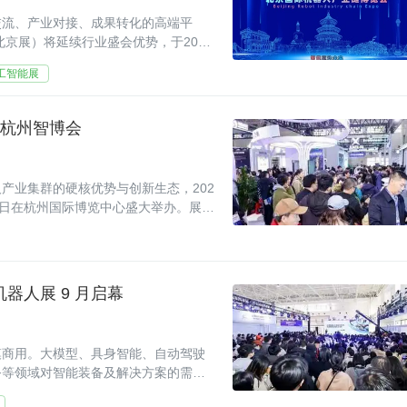
交流、产业对接、成果转化的高端平
北京展）将延续行业盛会优势，于2027
办。
工智能展
6 杭州智博会
产业集群的硬核优势与创新生态，202
12日在杭州国际博览中心盛大举办。展会
，聚焦人工智能
机器人展 9 月启幕
模商用。大模型、具身智能、自动驾驶
务等领域对智能装备及解决方案的需求
工智能学会、北京