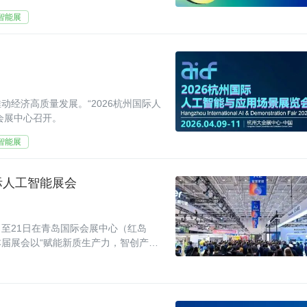
智能展
经济高质量发展。“2026杭州国际人
大会展中心召开。
智能展
国际人工智能展会
日至21日在青岛国际会展中心（红岛
届展会以“赋能新质生产力，智创产业
5万平方米的展示