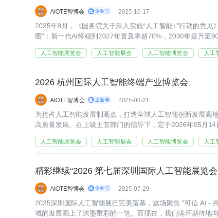
AIOTE智博会
2025-10-17
2025年8月，《国务院关于深入实施“人工智能+”行动的意见
图”：新一代AI终端到2027年普及率超70%，2030年提升
手机和电脑、智能机器人、智能家居、智能穿戴等新一代智
人工智能展览会
人工智能展会
人工智能博览会
人工
2026 杭州国际人工智能终端产业博览会
AIOTE智博会
2025-08-21
为抢占人工智能发展制高点，打造全球人工智能创新发展高
高质量发展。在上级主管部门的指导下，定于2026年05月14日
州国际人工智能终端产业博览会”。展会总规划面积为1.5万
人工智能展览会
人工智能展会
人工智能博览会
人工
精彩继续“2026 第七届深圳国际人工智能展览会
AIOTE智博会
2025-07-29
2025深圳国际人工智能展已完美落幕，这场聚焦 “可信 AI 
域的发展画上了浓墨重彩的一笔。而现在，我们满怀期待地向您