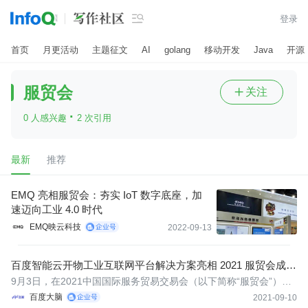

登录
首页
月更活动
主题征文
AI
golang
移动开发
Java
开源
服贸会
关注

·
0 人感兴趣
2 次引用
最新
推荐
EMQ 亮相服贸会：夯实 IoT 数字底座，加
速迈向工业 4.0 时代
EMQ映云科技
2022-09-13
百度智能云开物工业互联网平台解决方案亮相 2021 服贸会成果
发布会
9月3日，在2021中国国际服务贸易交易会（以下简称“服贸会”）成
果发布活动上，百度智能云开物工业互联网平台全价值链解决方案
百度大脑
2021-09-10