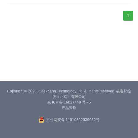
首次发布。这不仅能降低企业的信息化建设成本，而且能将人工智
能变为普通产业从业者也可方便使用的开发工具。
1
Copyright © 2026, Geekbang Technology Ltd. All rights reserved. 极客邦控
股（北京）有限公司
京 ICP 备 16027448 号 - 5
产品资质
京公网安备 11010502039052号