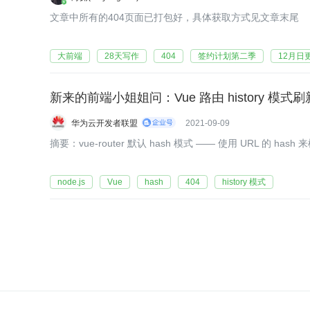
文章中所有的404页面已打包好，具体获取方式见文章末尾
大前端
28天写作
404
签约计划第二季
12月日
新来的前端小姐姐问：Vue 路由 history 模式刷
华为云开发者联盟
2021-09-09
​​​​摘要：vue-router 默认 hash 模式 —— 使用 URL
node.js
Vue
hash
404
history 模式