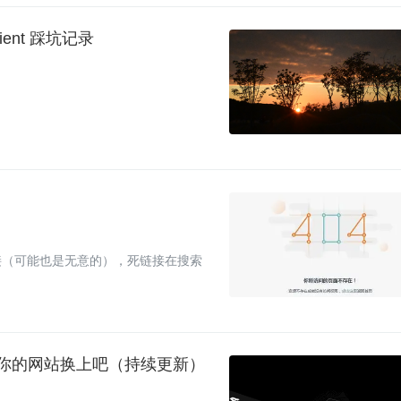
client 踩坑记录
接（可能也是无意的），死链接在搜索
快给你的网站换上吧（持续更新）