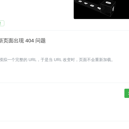
更
新页面出现 404 问题
 的 hash 来模拟一个完整的 URL，于是当 URL 改变时，页面不会重新加载。