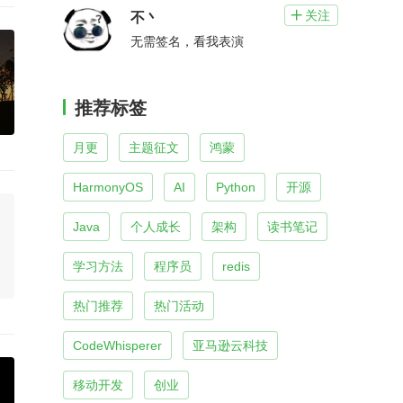
关注

不丶
无需签名，看我表演
推荐标签
月更
主题征文
鸿蒙
HarmonyOS
AI
Python
开源
Java
个人成长
架构
读书笔记
学习方法
程序员
redis
热门推荐
热门活动
CodeWhisperer
亚马逊云科技
移动开发
创业