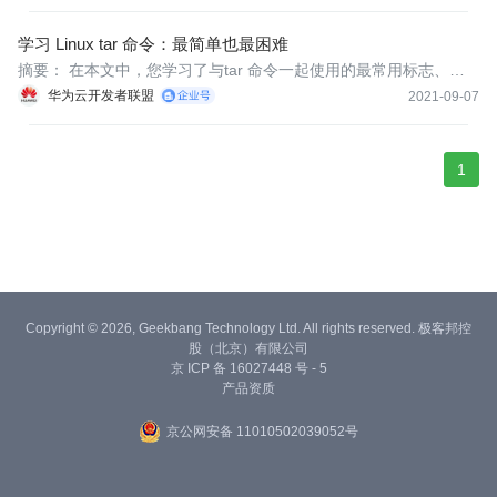
学习 Linux tar 命令：最简单也最困难
​​​​​​​​摘要： 在本文中，您学习了与tar 命令一起使用的最常用标志、如
何创建和提取 tar 存档以及如何创建和提取 gzip 压缩的 tar 存档。
华为云开发者联盟
2021-09-07
1
Copyright © 2026, Geekbang Technology Ltd. All rights reserved. 极客邦控
股（北京）有限公司
京 ICP 备 16027448 号 - 5
产品资质
京公网安备 11010502039052号