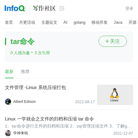

登录
首页
月更活动
主题征文
AI
golang
移动开发
Java
开源
tar命令
关注

·
0 人感兴趣
3 次引用
最新
推荐
文件管理 -Linux 系统压缩打包
Albert Edison
2022-08-17
Linux 一学就会之文件的归档和压缩 tar 命令
1、tar命令进行文件的归档和压缩 2、zip管理压缩文件 3、了解gzip
-bzip2-xz管理压缩文件-file-sort查看文件。
学神来啦
2021-12-07