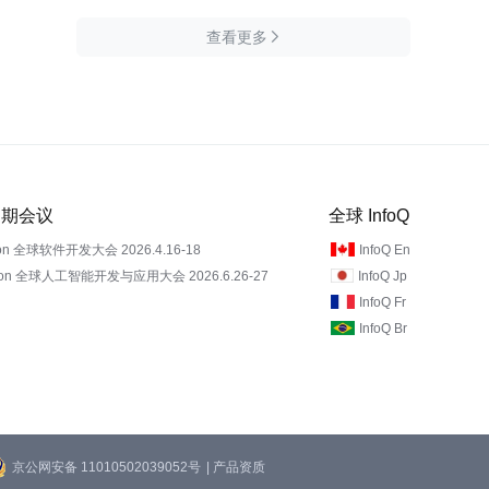
查看更多

 近期会议
全球 InfoQ
on 全球软件开发大会 2026.4.16-18
InfoQ En
Con 全球人工智能开发与应用大会 2026.6.26-27
InfoQ Jp
InfoQ Fr
InfoQ Br
京公网安备 11010502039052号
| 产品资质