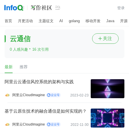

登录
首页
月更活动
主题征文
AI
golang
移动开发
Java
开源
云通信
关注

·
0 人感兴趣
16 次引用
最新
推荐
阿里云云通信风控系统的架构与实践
阿里云CloudImagine
2023-02-23
基于云原生技术的融合通信是如何实现的？
阿里云CloudImagine
2022-11-30