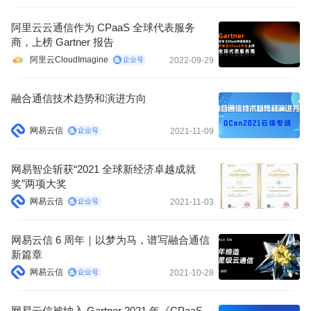
阿里云云通信作为 CPaaS 全球代表服务
商，上榜 Gartner 报告
阿里云CloudImagine
2022-09-29
融合通信技术趋势和演进方向
网易云信
2021-11-09
网易智企斩获“2021 全球新经济卓越成就
奖”两项大奖
网易云信
2021-11-03
网易云信 6 周年｜以梦为马，谱写融合通信
新篇章
网易云信
2021-10-28
网易云信被纳入 Gartner 2021 年《CPaaS