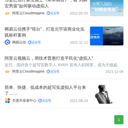
宏男孩”如何驱动虚拟人
阿里云CloudImagine
2022-05-20
网易云信携手“瑶台”，打造元宇宙商业化实
践标杆案例
网易云信
2021-11-12
阿里云视频云，用技术普惠打造平民化“虚拟人”
近日，国内首个超写实数字人 AYAYI 宣布入职阿里，成为天猫超级
品牌日的数字主理人，二者将共同开启元宇宙的营销世界。在未来
阿里云CloudImagine
2021-11-04
她将与天猫解锁多个身份，如 NFT 艺术家、数字策展人、潮牌主理
人、顶流数字人等等。
简单、快捷、低成本的超写实虚拟人平台来
了……
百度开发者中心
2021-08-24
1