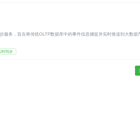
FusionInsight MRS推出的一种数据实时同步服务，旨在将传统OLTP数据库中的事件信息捕捉并实时推送到大数据
实时同步