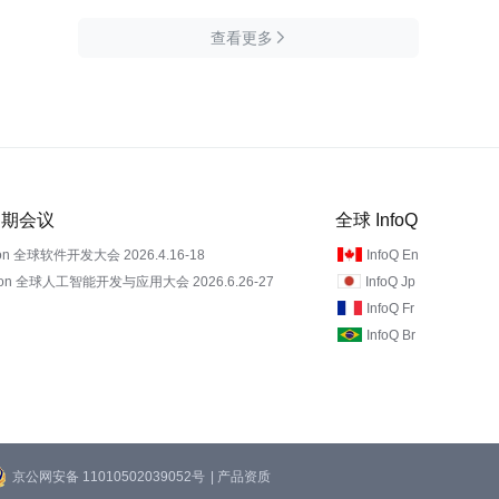
查看更多

 近期会议
全球 InfoQ
on 全球软件开发大会 2026.4.16-18
InfoQ En
Con 全球人工智能开发与应用大会 2026.6.26-27
InfoQ Jp
InfoQ Fr
InfoQ Br
京公网安备 11010502039052号
| 产品资质