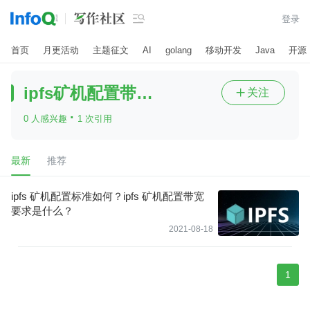

登录
首页
月更活动
主题征文
AI
golang
移动开发
Java
开源
ipfs矿机配置带宽要求
关注

·
0 人感兴趣
1 次引用
最新
推荐
ipfs 矿机配置标准如何？ipfs 矿机配置带宽
要求是什么？
2021-08-18
1