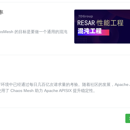
率
osMesh 的目标是要做一个通用的混沌
目前在生产环境中已经通过每日几百亿次请求量的考验。随着社区的发展，Apache 
aos Mesh 助力 Apache APISIX 提升稳定性。