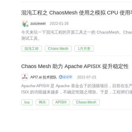
混沌工程之 ChaosMesh 使用之模拟 CPU 使用
zuozewei
2022-01-26
今天来玩一下混沌工程的开源工具之一的 ChaosMesh。Cha
测试工具。
混沌工程
Chaos Mesh
1月月更
Chaos Mesh 助力 Apache APISIX 提升稳定性
API7.ai 技术团队
2021-07-23
Apache APISIX 是 Apache 基金会下的顶级项目，
ISIX 的功能越来越多，不确定性随之增加。于是，工程师们使用了 Ch
lua
网关
APISIX
Chaos Mesh