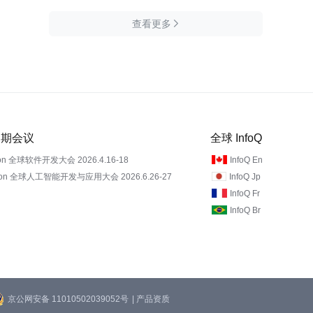
查看更多

 近期会议
全球 InfoQ
on 全球软件开发大会 2026.4.16-18
InfoQ En
Con 全球人工智能开发与应用大会 2026.6.26-27
InfoQ Jp
InfoQ Fr
InfoQ Br
京公网安备 11010502039052号
| 产品资质