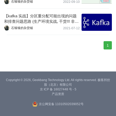
石臻臻的杂货铺
2022-09-10
【kafka 实战】分区重分配可能出现的问题
和排查问题思路 (生产环境实战, 干货!!! 非常
干!!! 建议收藏)
石臻臻的杂货铺
2021-07-12
1
Copyright © 2026, Geekbang Technology Ltd. All rights reserved. 极客邦控
股（北京）有限公司
京 ICP 备 16027448 号 - 5
产品资质
京公网安备 11010502039052号