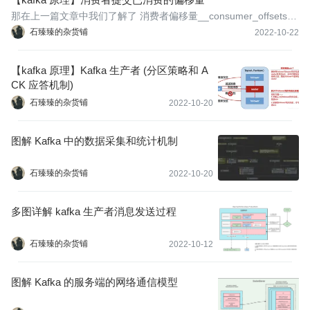
那在上一篇文章中我们了解了 消费者偏移量__consumer_offsets_,
知道了 消费者在消费了消息之后会把消费的offset 更新到以 名称为
石臻臻的杂货铺
2022-10-22
__consumer_offsets_的内置Topic中; 每个消费组都有维护一个当前
消费组的offset; 那么就会有以下疑问
【kafka 原理】Kafka 生产者 (分区策略和 A
CK 应答机制)
石臻臻的杂货铺
2022-10-20
图解 Kafka 中的数据采集和统计机制
石臻臻的杂货铺
2022-10-20
多图详解 kafka 生产者消息发送过程
石臻臻的杂货铺
2022-10-12
图解 Kafka 的服务端的网络通信模型