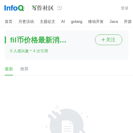

登录
首页
月更活动
主题征文
AI
golang
移动开发
Java
开源
fil币价格最新消息？
关注

·
0 人感兴趣
4 次引用
最新
推荐