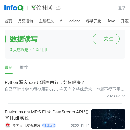

登录
首页
月更活动
主题征文
AI
golang
移动开发
Java
开源
数据读写
关注

·
0 人感兴趣
4 次引用
最新
推荐
Python 写入 csv 出现空白行，如何解决？
自己平时其实也很少用到csv，今天有个特殊需求，也就不得不用
了。但是出现了空白行。
2023-02-23
FusionInsight MRS Flink DataStream API 读
写 Hudi 实践
华为云开发者联盟
2022-11-14