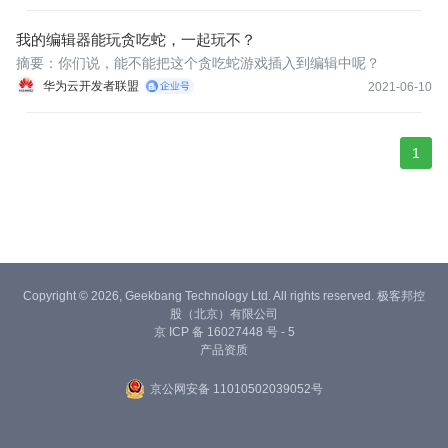
我的编辑器能玩贪吃蛇，一起玩不？
​​​​​​摘要：你们说，能不能把这个贪吃蛇游戏插入到编辑中呢？
华为云开发者联盟
2021-06-10
1
Copyright © 2026, Geekbang Technology Ltd. All rights reserved. 极客邦控
股（北京）有限公司
京 ICP 备 16027448 号 - 5
产品资质
京公网安备 11010502039052号